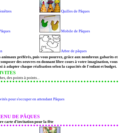
enêtres
Quilles de Pâques
 Pâques
Mobile de Pâques
in
Arbre de pâques
s animaux préférés, puis vous pourrez, grâce aux nombreux gabarits et
composer des oeuvres en donnant libre cours à votre imagination, vous
i à adapter chaque réalisation selon la capacités de l'enfant et budget.
IVITES
es, des points à points...
ivités pour s'occuper en attendant Pâques
MENU DE PÂQUES
e carte d'invitation pour la fête