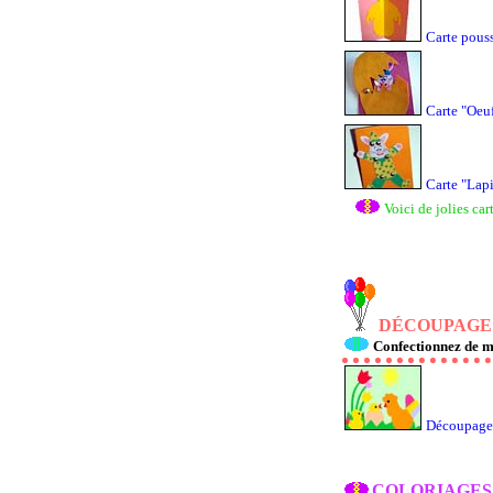
Carte pous
Carte "Oeu
Carte "Lap
Voici de jolies ca
DÉCOUPAGE 
Confectionnez de m
Découpage 
COLORIAGES 