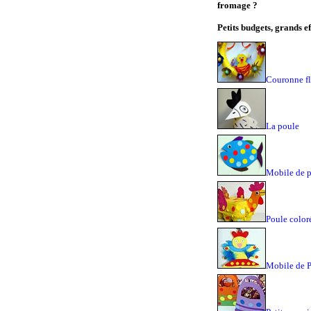
fromage ?
Petits budgets, grands ef
Couronne fl
La poule
Mobile de p
Poule color
Mobile de 