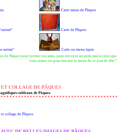
sin
Carte menu de Pâques
f animé"
Carte de Pâques
in animé"
Carte ou menu lapin
rtes de Pâques pour inviter vos amis, pour envoyez un petit mot à ceux que
vous aimez ou pour inscrire le menu de ce jour de fête !
ET COLLAGE DE PÂQUES
agnifiques tableaux de Pâques.
et collage de Pâques
AVEC DE BELLES IMAGES DE PÂQUES