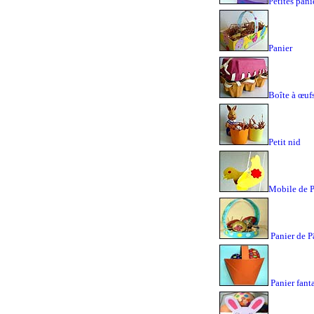
Petites pani
Panier
Boîte à œuf
Petit nid
Mobile de 
Panier de 
Panier fant