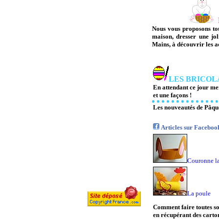
Nous vous proposons tou
maison, dresser une joli
Mains, à découvrir les ac
LES BRICOL
En attendant ce jour me
et une façons !
Les nouveautés de Pâque
Articles sur Faceboo
Couronne l
La poule
Comment faire toutes so
en récupérant des cartons