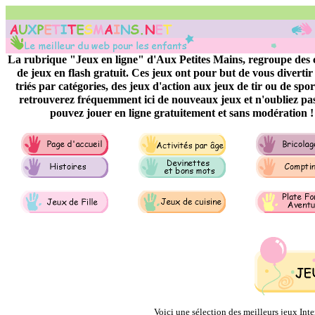
La rubrique "Jeux en ligne" d'Aux Petites Mains, regroupe des 
de jeux en flash gratuit. Ces jeux ont pour but de vous divertir 
triés par catégories, des jeux d'action aux jeux de tir ou de spo
retrouverez fréquemment ici de nouveaux jeux et n'oubliez pa
pouvez jouer en ligne gratuitement et sans modération !
Voici une sélection des meilleurs jeux Inte