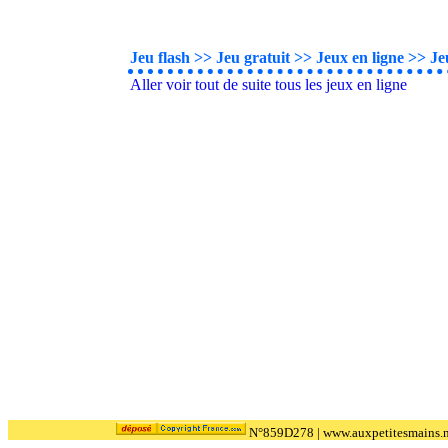
Jeu flash >> Jeu gratuit >> Jeux en ligne >> J
Aller voir tout de suite tous les jeux en ligne
N°859D278 |
www.auxpetitesmains.