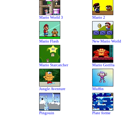
Mario World 3
Mario 2
Mario Flash
New Mario World
Mario Starcatcher
Mario Gorilla
Jungle Aventure
Muffin
Pingouin
Plate forme