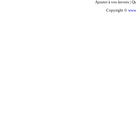
Ajouter à vos favoris
|
Qu
Copyright ©
www.