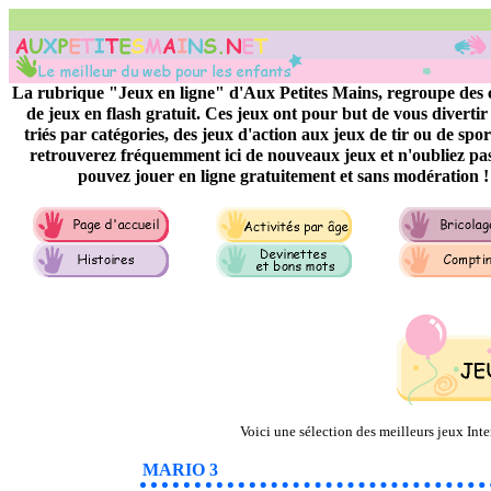
La rubrique "Jeux en ligne" d'Aux Petites Mains, regroupe des 
de jeux en flash gratuit. Ces jeux ont pour but de vous divertir 
triés par catégories, des jeux d'action aux jeux de tir ou de spo
retrouverez fréquemment ici de nouveaux jeux et n'oubliez pa
pouvez jouer en ligne gratuitement et sans modération !
Voici une sélection des meilleurs jeux Inte
MARIO 3