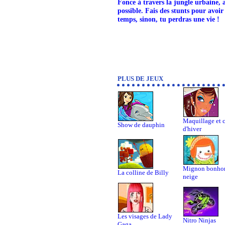
Fonce à travers la jungle urbaine,
possible. Fais des stunts pour avoir
temps, sinon, tu perdras une vie !
PLUS DE JEUX
Maquillage et c
Show de dauphin
d'hiver
Mignon bonho
La colline de Billy
neige
Les visages de Lady
Nitro Ninjas
Gaga