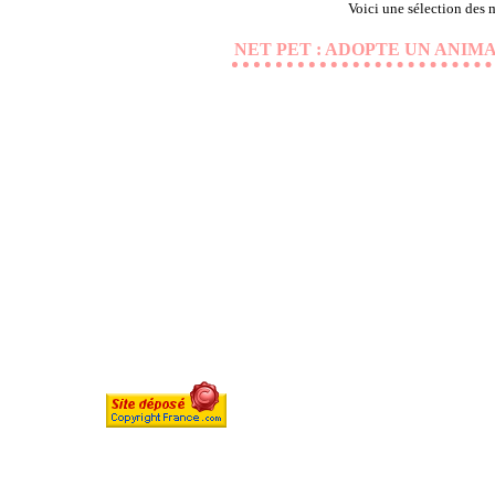
Voici une sélection des m
NET PET : ADOPTE UN ANIM