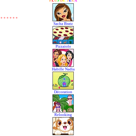
P
L
U
S
D
E
J
E
U
X
Sacha Bratz
Pizzaiolo
Habille Nadia
Décoration
Relooking