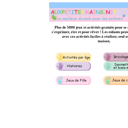
Plus de 5000 jeux et activités gratuits pour se
s'exprimer, rire et pour rêver ! Les enfants p
avec ces activités faciles à réaliser, seul 
maison.