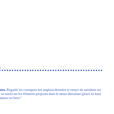
:
hien.
Regarde les consignes (en anglais) données et essaye de satisfaire ses
 ta souris sur les éléments proposés dans le menu déroulant (placé en haut
Amuse toi bien !