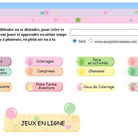
 défouler ou se détendre, pour créer et
euvent jouer et apprendre en même temps
ou à plusieurs, en plein air ou à la
Web
www.auxpetitesmains.net