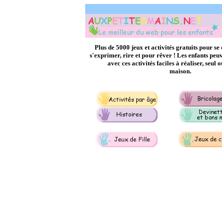
Plus de 5000 jeux et activités gratuits pour se
s'exprimer, rire et pour rêver ! Les enfants p
avec ces activités faciles à réaliser, seul 
maison.