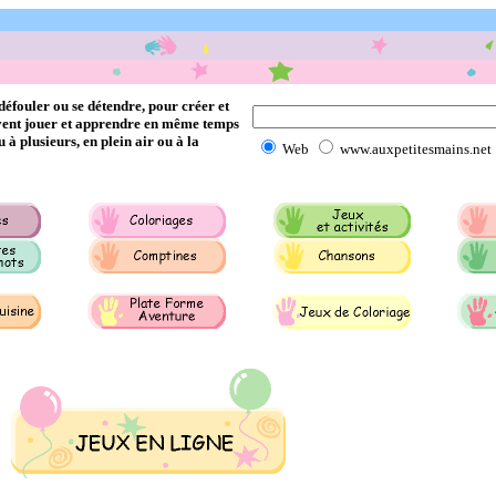
 défouler ou se détendre, pour créer et
euvent jouer et apprendre en même temps
ou à plusieurs, en plein air ou à la
Web
www.auxpetitesmains.net