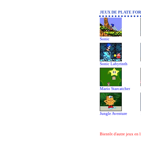
JEUX DE PLATE FOR
Sonic
Sonic Labyrinth
Mario Starcatcher
Jungle Aventure
Bientôt d'autre jeux en l