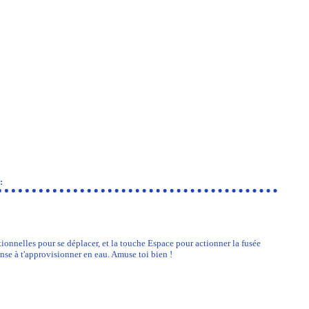
:
tionnelles pour se déplacer, et la touche Espace pour actionner la fusée
nse à t'approvisionner en eau. Amuse toi bien !