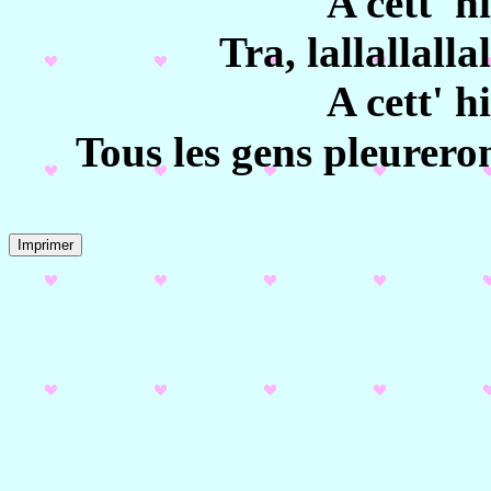
A cett' hi
Tra, lallallallal
A cett' hi
Tous les gens pleurero