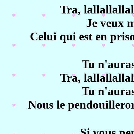
Tra, lallallallal
Je veux m
Celui qui est en pris
Tu n'auras
Tra, lallallallal
Tu n'auras
Nous le pendouilleron
Si vous pe