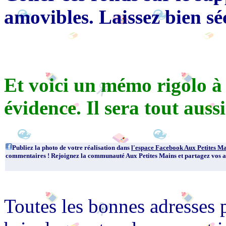
amovibles. Laissez bien sé
Et voici un mémo rigolo à
évidence. Il sera tout auss
Publiez la photo de votre réalisation dans
l'espace Facebook Aux Petites M
commentaires ! Rejoignez la communauté Aux Petites Mains et partagez vos ast
Toutes les bonnes adresses 