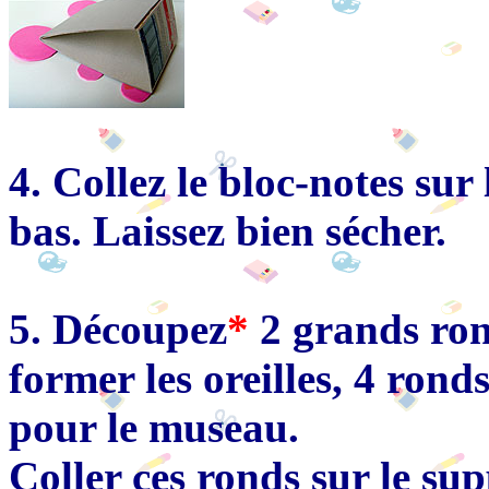
4. Collez le bloc-notes sur
bas. Laissez bien sécher.
5. Découpez
*
2 grands ron
former les oreilles, 4 rond
pour le museau.
Coller ces ronds sur le sup