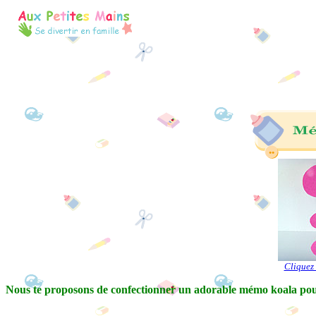
Cliquez 
Nous te proposons de confectionner un adorable mémo koala pour