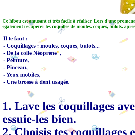
Ce hibou est amusant et très facile à réaliser. Lors d'une promen
également récupérer les coquilles de moules, coques, bulots, après
Il te faut :
-
Coquillages :
moules, coques, bulots...
- De la colle Néoprène
*
,
- Peinture,
- Pinceau,
- Yeux mobiles,
- Une brosse à dent usagée.
1. Lave les coquillages av
essuie-les bien.
2. Choisis tes coquillages 